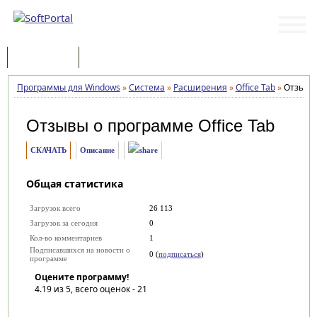
Программы
Статьи
Программы для Windows
»
Система
»
Расширения
»
Office Tab
»
Отзывы
Отзывы о программе
Office Tab
СКАЧАТЬ
Описание
Общая статистика
Загрузок всего
26 113
Загрузок за сегодня
0
Кол-во комментариев
1
Подписавшихся на новости о
0 (
подписаться
)
программе
Оцените программу!
4.19
из 5, всего оценок -
21