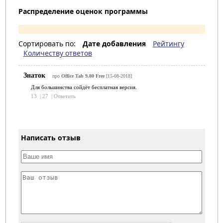
Распределение оценок программы
Сортировать по:
Дате добавления
Рейтингу
Количеству ответов
Знаток
про
Office Tab 9.80 Free
[15-08-2018]
Для большинства сойдёт бесплатная версия.
13
|
27
|
Ответить
Написать отзыв