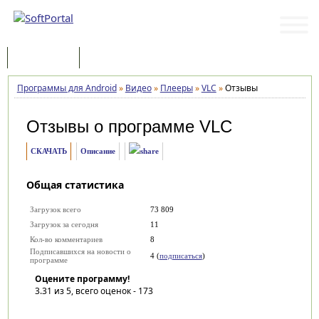
Программы
Статьи
Программы для Android
»
Видео
»
Плееры
»
VLC
»
Отзывы
Отзывы о программе
VLC
СКАЧАТЬ
Описание
Общая статистика
Загрузок всего
73 809
Загрузок за сегодня
11
Кол-во комментариев
8
Подписавшихся на новости о
4 (
подписаться
)
программе
Оцените программу!
3.31
из 5, всего оценок -
173