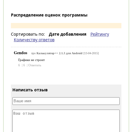
Распределение оценок программы
Сортировать по:
Дате добавления
Рейтингу
Количеству ответов
Gendos
про
Калькулятор++ 2.1.3 для Android
[13-04-2015]
Графики не строит
6
|
6
|
Ответить
Написать отзыв