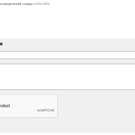
клопедический словарь
[14-05-2005]
ыв