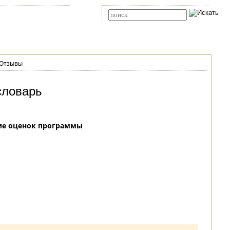
Карта сайта
RSS
Расширенный поиск
Отзывы
словарь
ие оценок программы