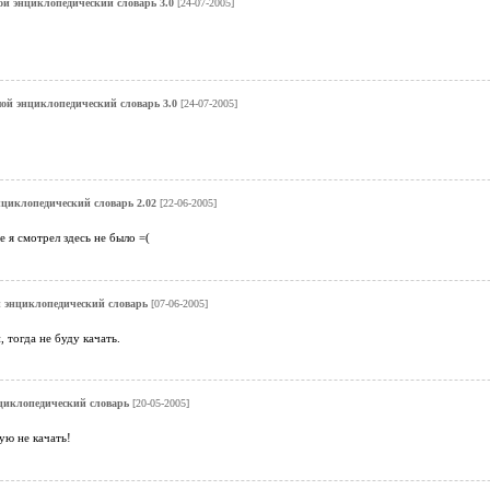
й энциклопедический словарь 3.0
[24-07-2005]
ой энциклопедический словарь 3.0
[24-07-2005]
циклопедический словарь 2.02
[22-06-2005]
е я смотрел здесь не было =(
 энциклопедический словарь
[07-06-2005]
 тогда не буду качать.
циклопедический словарь
[20-05-2005]
ую не качать!