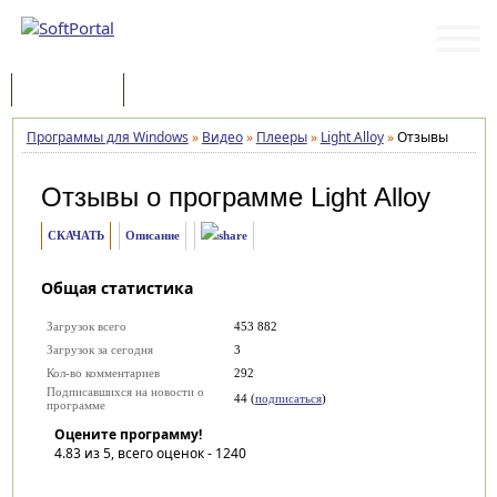
Программы
Статьи
Программы для Windows
»
Видео
»
Плееры
»
Light Alloy
»
Отзывы
Отзывы о программе
Light Alloy
СКАЧАТЬ
Описание
Общая статистика
Загрузок всего
453 882
Загрузок за сегодня
3
Кол-во комментариев
292
Подписавшихся на новости о
44 (
подписаться
)
программе
Оцените программу!
4.83
из 5, всего оценок -
1240