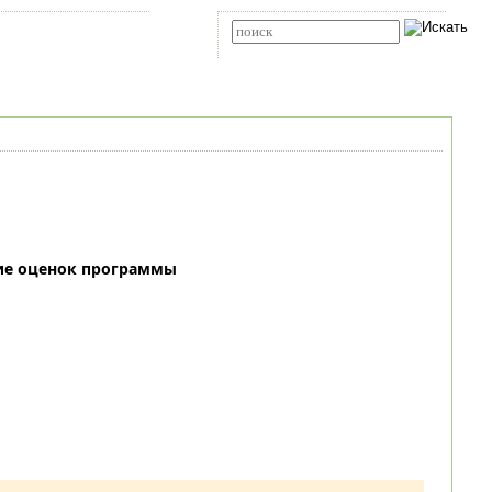
Карта сайта
RSS
Расширенный поиск
ие оценок программы