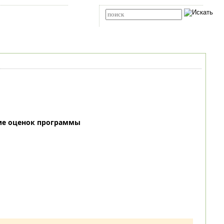
Карта сайта
RSS
Расширенный поиск
ие оценок программы