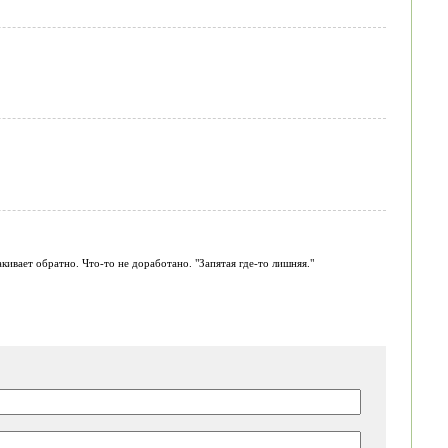
ивает обратно. Что-то не доработано. "Запятая где-то лишняя."