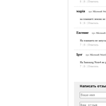
6
|
6
|
Ответить
марія
про
Microsoft Wo
на планшеті леново не
6
|
6
|
Ответить
Евгение
про
Microsoft
На планшета не запуск
7
|
6
|
Ответить
Igor
про
Microsoft Word
На Samsung Note4 не р
7
|
6
|
Ответить
Написать отз