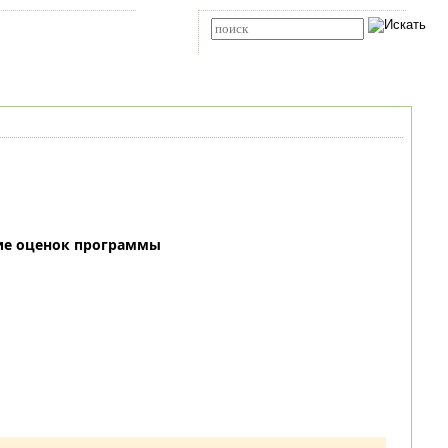
Карта сайта
RSS
Расширенный поиск
ие оценок программы