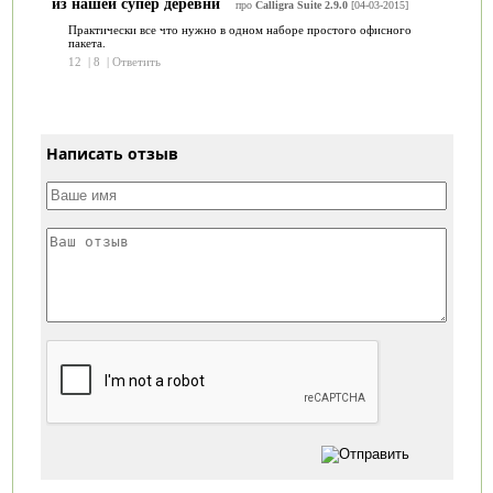
из нашей супер деревни
про
Calligra Suite 2.9.0
[04-03-2015]
Практически все что нужно в одном наборе простого офисного
пакета.
12
|
8
|
Ответить
Написать отзыв