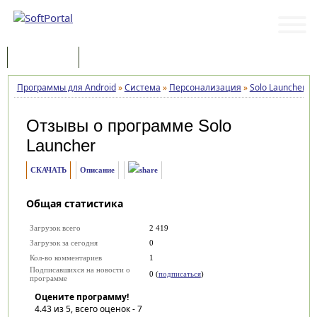
Программы
Статьи
Программы для Android
»
Система
»
Персонализация
»
Solo Launcher
»
Отзывы о программе
Solo
Launcher
СКАЧАТЬ
Описание
Общая статистика
Загрузок всего
2 419
Загрузок за сегодня
0
Кол-во комментариев
1
Подписавшихся на новости о
0 (
подписаться
)
программе
Оцените программу!
4.43
из 5, всего оценок -
7