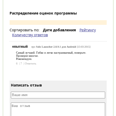
Распределение оценок программы
Сортировать по:
Дате добавления
Рейтингу
Количеству ответов
опытный
про
Solo Launcher 2.0.9.1 для Android
[13-03-2015]
Самый лучший. Гибко и легко настраиваемый, поверьте.
Проверял многие.
Рекомендую.
6
|
7
|
Ответить
Написать отзыв