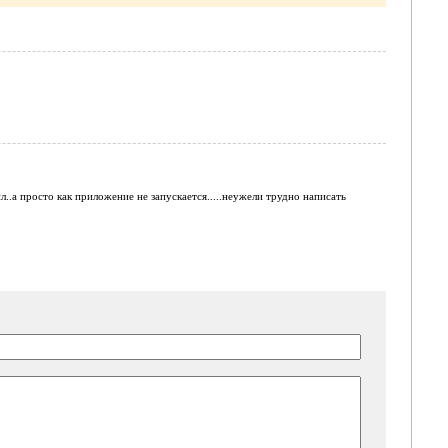
л..а просто как приложение не запускается.....неужели трудно написать