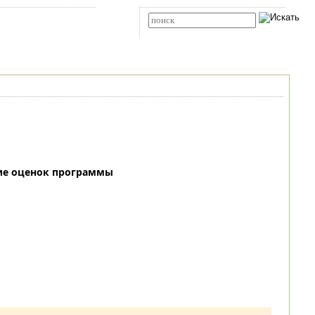
Карта сайта
RSS
Расширенный поиск
ие оценок программы