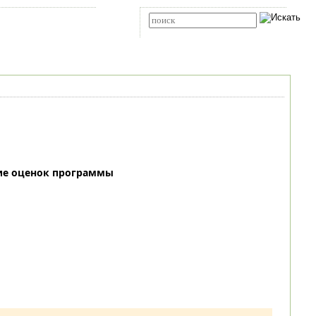
Карта сайта
RSS
Расширенный поиск
ие оценок программы