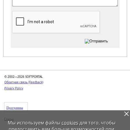
Категории
© 2002—2026 SOFTPORTAL
Обратная связь (Feedback)
Privacy Policy
Программы
Статьи
Мы используем файлы
cookies
для того, чтобы
предоставить вам больше возможностей при