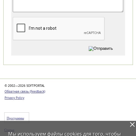
Категории
© 2002—2026 SOFTPORTAL
Обратная связь (Feedback)
Privacy Policy
Программы
Статьи
Мы используем файлы
cookies
для того, чтобы