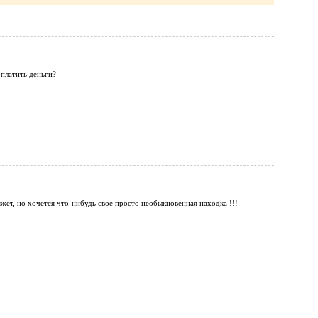
 платить деньги?
жет, но хочется что-нибудь свое просто необыкновенная находка !!!