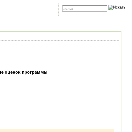
Карта сайта
RSS
Расширенный поиск
ие оценок программы