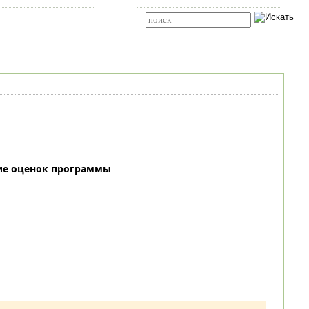
Карта сайта
RSS
Расширенный поиск
ие оценок программы