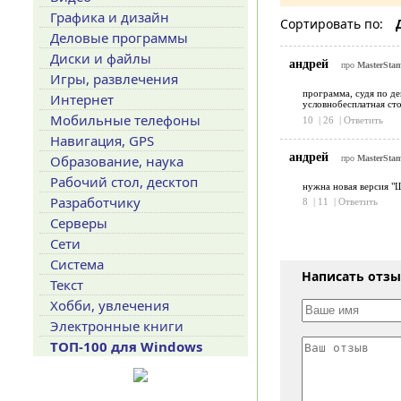
Графика и дизайн
Сортировать по:
Деловые программы
Диски и файлы
андрей
про
MasterStam
Игры, развлечения
программа, судя по де
Интернет
условнобесплатная сто
Мобильные телефоны
10
|
26
|
Ответить
Навигация, GPS
андрей
Образование, наука
про
MasterStam
Рабочий стол, десктоп
нужна новая версия "
Разработчику
8
|
11
|
Ответить
Серверы
Сети
Система
Написать отз
Текст
Хобби, увлечения
Электронные книги
ТОП-100 для Windows