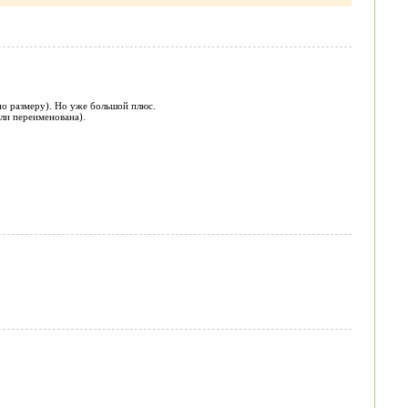
 по размеру). Но уже большой плюс.
или переименована).