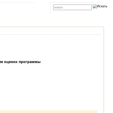
Карта сайта
RSS
Расширенный поиск
ие оценок программы