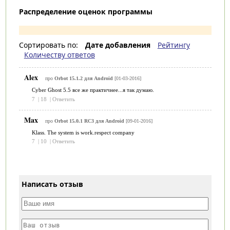
Распределение оценок программы
Сортировать по:
Дате добавления
Рейтингу
Количеству ответов
Alex
про
Orbot 15.1.2 для Android
[01-03-2016]
Cyber Ghost 5.5 все же практичнее...я так думаю.
7
|
18
|
Ответить
Max
про
Orbot 15.0.1 RC3 для Android
[09-01-2016]
Klass. The system is work.respect company
7
|
10
|
Ответить
Написать отзыв