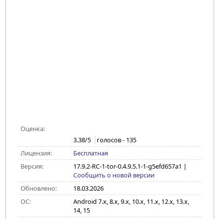
Оценка:
3.38
/5
голосов -
135
Лицензия:
Бесплатная
Версия:
17.9.2-RC-1-tor-0.4.9.5.1-1-g5efd657a1
|
Сообщить о новой версии
Обновлено:
18.03.2026
ОС:
Android 7.x, 8.x, 9.x, 10.x, 11.x, 12.x, 13.x,
14, 15