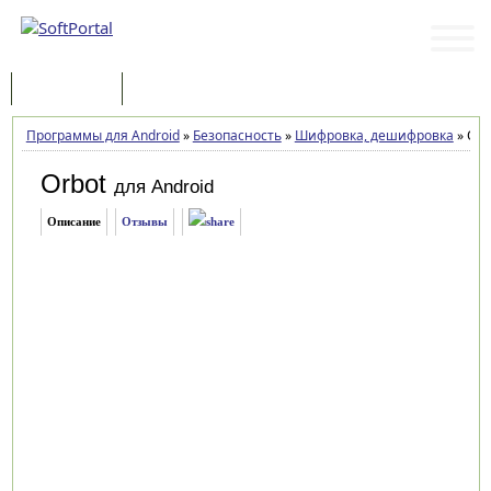
Программы
Статьи
Программы для Android
»
Безопасность
»
Шифровка, дешифровка
»
Orbo
Orbot
для Android
Описание
Отзывы