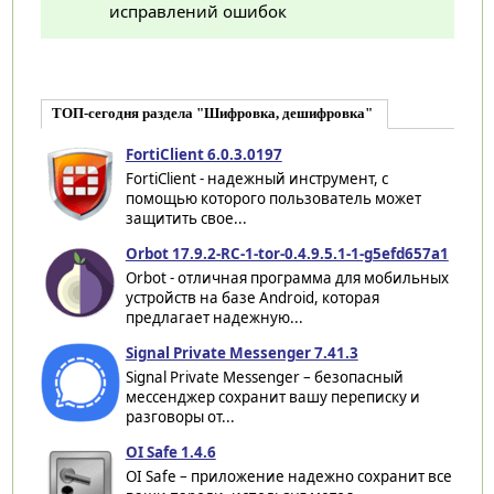
исправлений ошибок
ТОП-сегодня раздела "Шифровка, дешифровка"
FortiClient 6.0.3.0197
FortiClient - надежный инструмент, с
помощью которого пользователь может
защитить свое...
Orbot 17.9.2-RC-1-tor-0.4.9.5.1-1-g5efd657a1
Orbot - отличная программа для мобильных
устройств на базе Android, которая
предлагает надежную...
Signal Private Messenger 7.41.3
Signal Private Messenger – безопасный
мессенджер сохранит вашу переписку и
разговоры от...
OI Safe 1.4.6
OI Safe – приложение надежно сохранит все