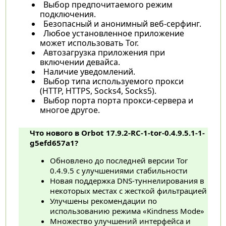
Выбор предпочитаемого режим
подключения.
Безопасный и анонимный веб-серфинг.
Любое установленное приложение
может использовать Tor.
Автозагрузка приложения при
включении девайса.
Наличие уведомлений.
Выбор типа используемого прокси
(HTTP, HTTPS, Socks4, Socks5).
Выбор порта порта прокси-сервера и
многое другое.
Что нового в Orbot 17.9.2-RC-1-tor-0.4.9.5.1-1-
g5efd657a1?
Обновлено до последней версии Tor
0.4.9.5 с улучшениями стабильности
Новая поддержка DNS-туннелирования в
некоторых местах с жесткой фильтрацией
Улучшены рекомендации по
использованию режима «Kindness Mode»
Множество улучшений интерфейса и