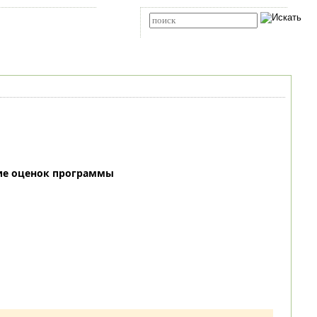
Карта сайта
RSS
Расширенный поиск
ие оценок программы