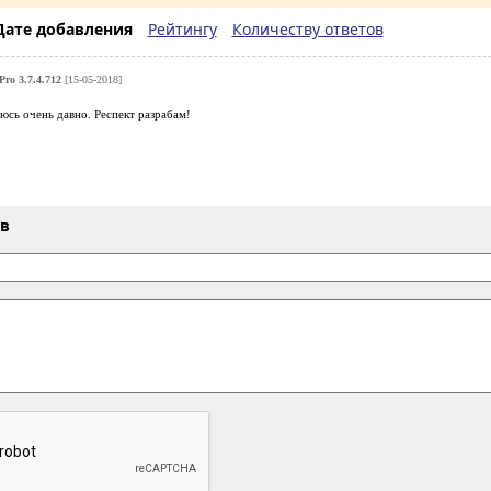
Дате добавления
Рейтингу
Количеству ответов
Pro 3.7.4.712
[15-05-2018]
юсь очень давно. Респект разрабам!
ыв