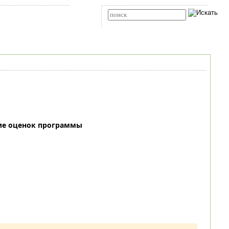
Карта сайта
RSS
Расширенный поиск
ие оценок программы