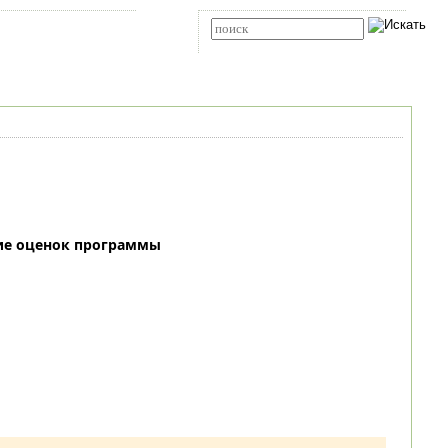
Карта сайта
RSS
Расширенный поиск
ие оценок программы