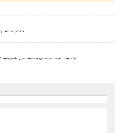
троянчик, ребята.
й интерфейс. Для поиска и удаления пустых папок 5+.