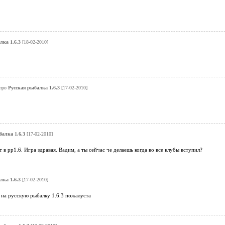
лка 1.6.3
[18-02-2010]
про
Русская рыбалка 1.6.3
[17-02-2010]
балка 1.6.3
[17-02-2010]
 в рр1.6. Игра здравая. Вадим, а ты сейчас че делаешь когда во все клубы вступил?
лка 1.6.3
[17-02-2010]
 на русскую рыбалку 1.6.3 пожалуста