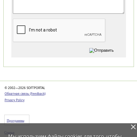
Категории
© 2002—2026 SOFTPORTAL
Обратная связь (Feedback)
Privacy Policy
Программы
Статьи
Мы используем файлы
cookies
для того, чтобы