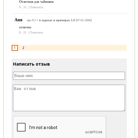
Отличная для чайников
6
|
6
|
Ответить
Аня
про
C++ в задачах и примерах 1.0
[07-01-2006]
отлично
6
|
6
|
Ответить
1
2
Написать отзыв