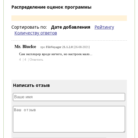
Распределение оценок программы
Сортировать по:
Дате добавления
Рейтингу
Количеству ответов
Mr. BlueIce
про
FileVoyager 21.1.2.0
[26-08-2021]
Сам эксплорер вроде ничего, но настроек мало...
4
|
4
|
Ответить
Написать отзыв