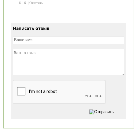
6
|
6
|
Ответить
Написать отзыв
Категории