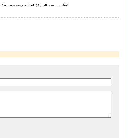
72? пишите сюда: makvitt@gmail.com спасибо!