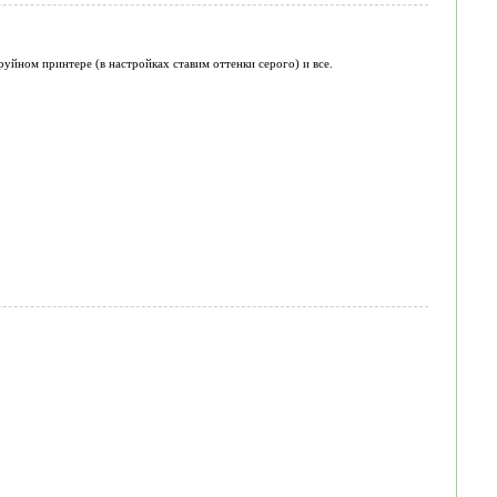
уйном принтере (в настройках ставим оттенки серого) и все.