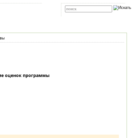
Карта сайта
RSS
Расширенный поиск
вы
ие оценок программы