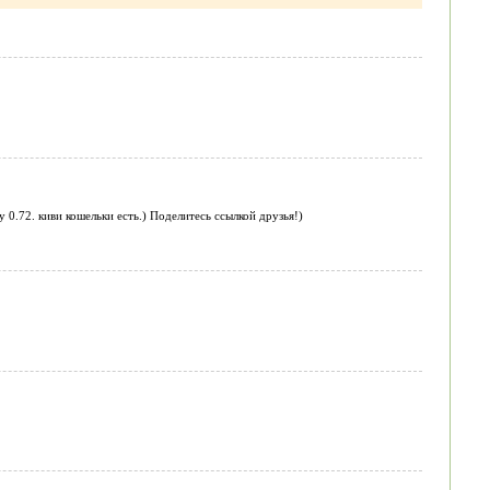
 0.72. киви кошельки есть.) Поделитесь ссылкой друзья!)