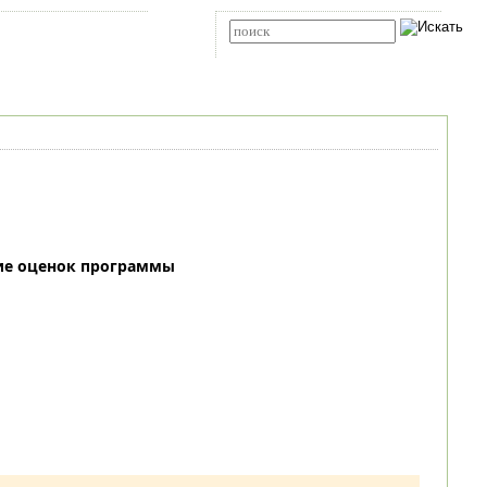
Карта сайта
RSS
Расширенный поиск
ие оценок программы