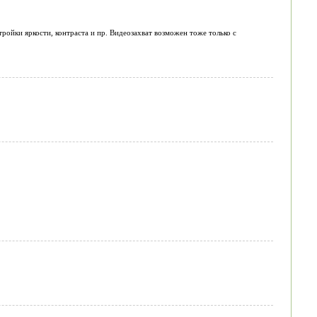
ройки яркости, контраста и пр. Видеозахват возможен тоже только с