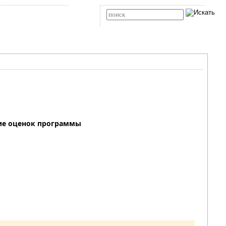
Карта сайта
RSS
Расширенный поиск
ие оценок программы