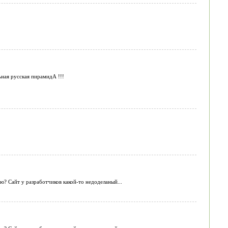
ьная русская пирамидА !!!
? Сайт у разработчиков какой-то недоделаный...