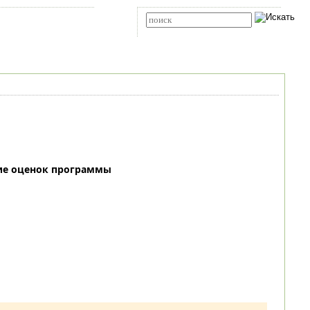
Карта сайта
RSS
Расширенный поиск
ие оценок программы