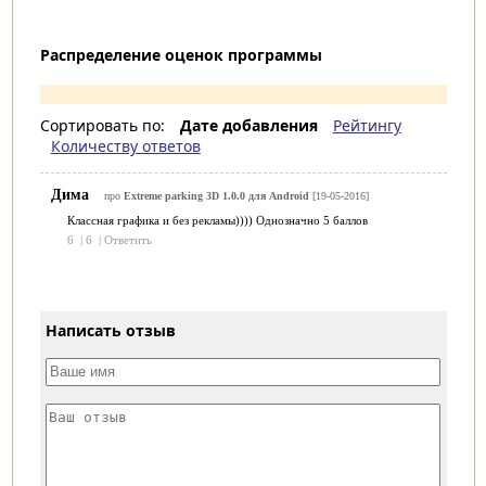
Распределение оценок программы
Сортировать по:
Дате добавления
Рейтингу
Количеству ответов
Дима
про
Extreme parking 3D 1.0.0 для Android
[19-05-2016]
Классная графика и без рекламы)))) Однозначно 5 баллов
6
|
6
|
Ответить
Написать отзыв