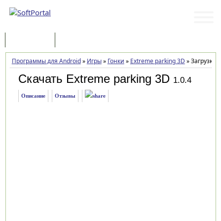
Программы
Статьи
Программы для Android
»
Игры
»
Гонки
»
Extreme parking 3D
»
Загрузка
Скачать Extreme parking 3D
1.0.4
Описание
Отзывы