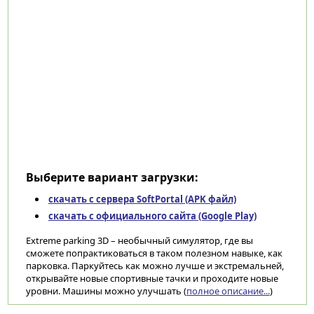
Выберите вариант загрузки:
скачать с сервера SoftPortal (APK файл)
скачать с официального сайта (Google Play)
Extreme parking 3D – необычный симулятор, где вы
сможете попрактиковаться в таком полезном навыке, как
парковка. Паркуйтесь как можно лучше и экстремальней,
открывайте новые спортивные тачки и проходите новые
уровни. Машины можно улучшать (
полное описание...
)