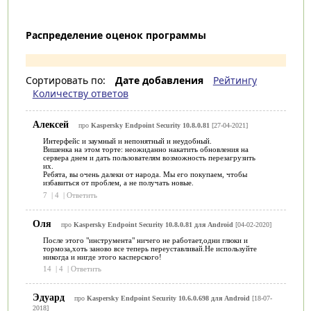
Распределение оценок программы
Сортировать по:
Дате добавления
Рейтингу
Количеству ответов
Алексей
про
Kaspersky Endpoint Security 10.8.0.81
[27-04-2021]
Интерфейс и заумный и непонятный и неудобный.
Вишенка на этом торте: неожиданно накатить обновления на
сервера днем и дать пользователям возможность перезагрузить
их.
Ребята, вы очень далеки от народа. Мы его покупаем, чтобы
избавиться от проблем, а не получать новые.
7
|
4
|
Ответить
Оля
про
Kaspersky Endpoint Security 10.8.0.81 для Android
[04-02-2020]
После этого "инструмента" ничего не работает,одни глюки и
тормоза,хоть заново все теперь переуставливай.Не используйте
никогда и нигде этого касперского!
14
|
4
|
Ответить
Эдуард
про
Kaspersky Endpoint Security 10.6.0.698 для Android
[18-07-
2018]