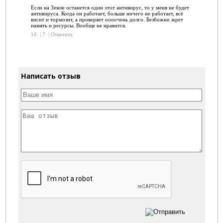
Если на Земле останется один этот антивирус, то у меня не будет
антивируса. Когда он работает, больше ничего не работает, всё
висит и тормозит, а проверяет оооочень долго. Безбожно жрет
память и ресурсы. Вообще не нравится.
16
|
7
|
Ответить
Написать отзыв