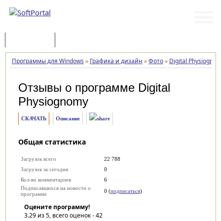
Программы
Статьи
Программы для Windows
»
Графика и дизайн
»
Фото
»
Digital Physiogno
Отзывы о программе
Digital
Physiognomy
СКАЧАТЬ
Описание
Общая статистика
Загрузок всего
22 788
Загрузок за сегодня
0
Кол-во комментариев
6
Подписавшихся на новости о
0 (
подписаться
)
программе
Оцените программу!
3.29
из 5, всего оценок -
42