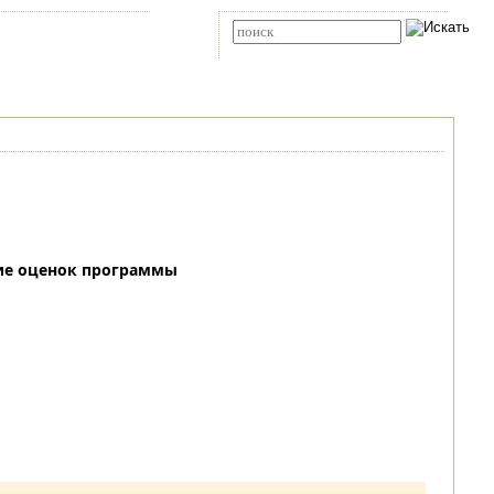
Карта сайта
RSS
Расширенный поиск
ие оценок программы