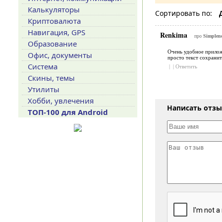
Калькуляторы
Сортировать по:
Криптовалюта
Навигация, GPS
Renkima
про
Simpleno
Образование
Очень удобное приложе
Офис, документы
просто текст сохранит
Система
|
|
Ответить
Скины, темы
Утилиты
Хобби, увлечения
Написать отз
ТОП-100 для Android