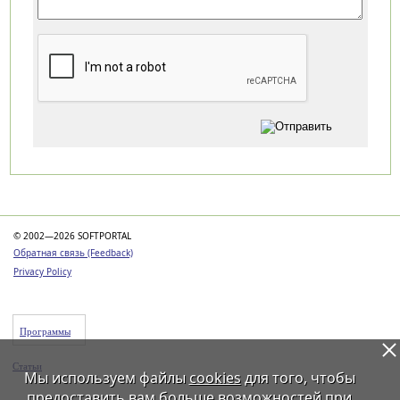
Категории
© 2002—2026 SOFTPORTAL
Обратная связь (Feedback)
Privacy Policy
Программы
Статьи
Мы используем файлы
cookies
для того, чтобы
предоставить вам больше возможностей при