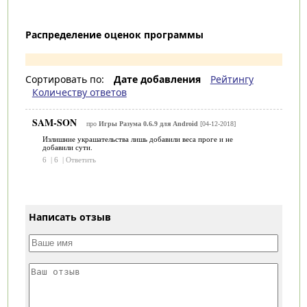
Распределение оценок программы
Сортировать по:
Дате добавления
Рейтингу
Количеству ответов
SAM-SON
про
Игры Разума 0.6.9 для Android
[04-12-2018]
Излишние украшательства лишь добавили веса проге и не
добавили сути.
6
|
6
|
Ответить
Написать отзыв