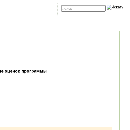
Карта сайта
RSS
Расширенный поиск
ие оценок программы