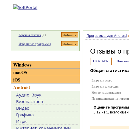
Программы
Статьи
Корзина закачек
(
0
)
Программы для Android
Избранные программы
Отзывы о п
Категории
СКАЧАТЬ
Описани
Windows
Общая статистик
macOS
iOS
Загрузок всего
Android
Загрузок за сегодня
Кол-во комментариев
Аудио, Звук
Подписавшихся на новост
Безопасность
Оцените программ
Видео
3.12
из 5, всего оцен
Графика
Игры
Интернет, коммуникации