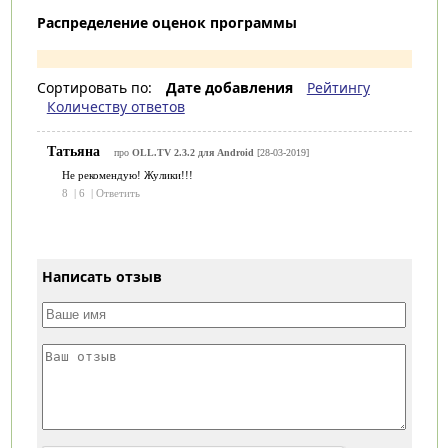
Распределение оценок программы
Сортировать по:
Дате добавления
Рейтингу
Количеству ответов
Татьяна
про
OLL.TV 2.3.2 для Android
[28-03-2019]
Не рекомендую! Жулики!!!
8
|
6
|
Ответить
Написать отзыв