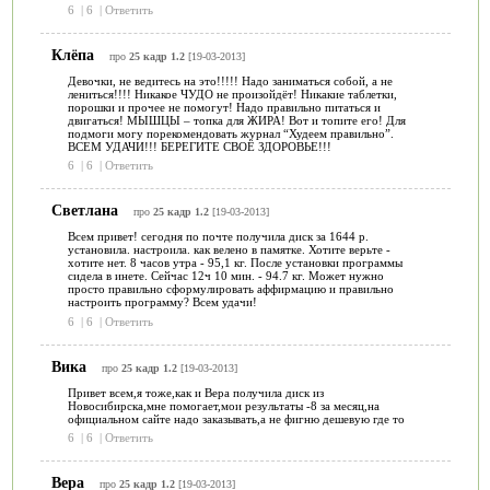
6
|
6
|
Ответить
Клёпа
про
25 кадр 1.2
[19-03-2013]
Девочки, не ведитесь на это!!!!! Надо заниматься собой, а не
лениться!!!! Никакое ЧУДО не произойдёт! Никакие таблетки,
порошки и прочее не помогут! Надо правильно питаться и
двигаться! МЫШЦЫ – топка для ЖИРА! Вот и топите его! Для
подмоги могу порекомендовать журнал “Худеем правильно”.
ВСЕМ УДАЧИ!!! БЕРЕГИТЕ СВОЁ ЗДОРОВЬЕ!!!
6
|
6
|
Ответить
Светлана
про
25 кадр 1.2
[19-03-2013]
Всем привет! сегодня по почте получила диск за 1644 р.
установила. настроила. как велено в памятке. Хотите верьте -
хотите нет. 8 часов утра - 95,1 кг. После установки программы
сидела в инете. Сейчас 12ч 10 мин. - 94.7 кг. Может нужно
просто правильно сформулировать аффирмацию и правильно
настроить программу? Всем удачи!
6
|
6
|
Ответить
Вика
про
25 кадр 1.2
[19-03-2013]
Привет всем,я тоже,как и Вера получила диск из
Новосибирска,мне помогает,мои результаты -8 за месяц,на
официальном сайте надо заказывать,а не фигню дешевую где то
6
|
6
|
Ответить
Вера
про
25 кадр 1.2
[19-03-2013]