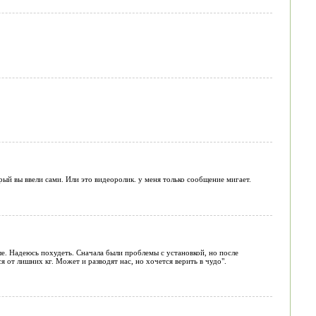
рый вы ввели сами. Или это видеоролик. у меня только сообщение мигает.
е. Надеюсь похудеть. Сначала были проблемы с установкой, но после
я от лишних кг. Может и разводят нас, но хочется верить в чудо".