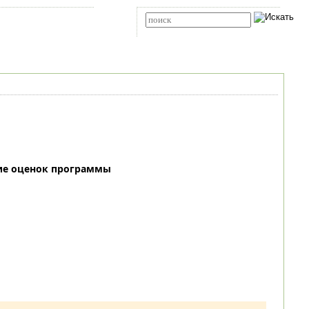
Карта сайта
RSS
Расширенный поиск
ие оценок программы