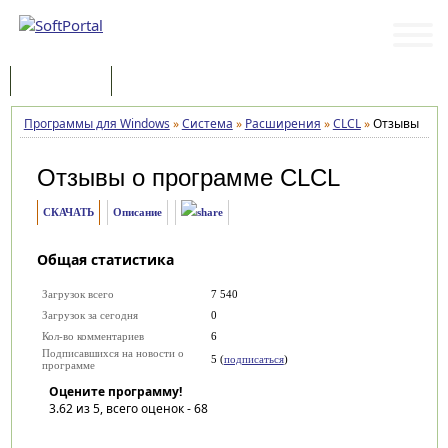
Программы
Статьи
Программы для Windows
»
Система
»
Расширения
»
CLCL
»
Отзывы
Отзывы о программе
CLCL
СКАЧАТЬ
Описание
Общая статистика
Загрузок всего
7 540
Загрузок за сегодня
0
Кол-во комментариев
6
Подписавшихся на новости о
5 (
подписаться
)
программе
Оцените программу!
3.62
из 5, всего оценок -
68