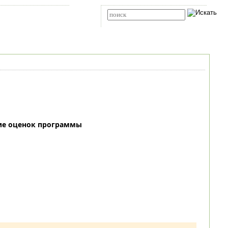
Карта сайта
RSS
Расширенный поиск
ие оценок программы