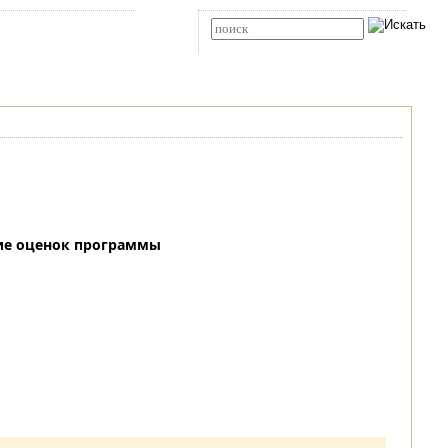
Карта сайта
RSS
Расширенный поиск
ие оценок программы