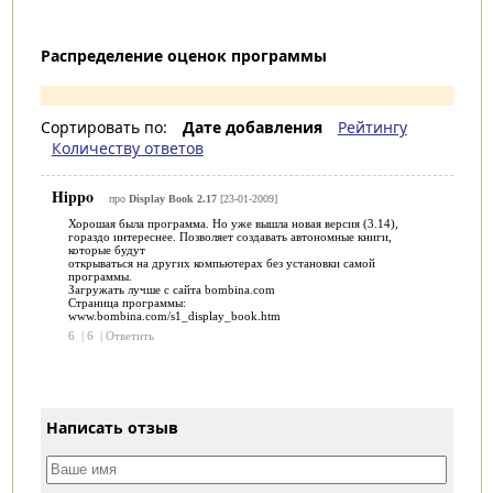
Распределение оценок программы
Сортировать по:
Дате добавления
Рейтингу
Количеству ответов
Hippo
про
Display Book 2.17
[23-01-2009]
Хорошая была программа. Но уже вышла новая версия (3.14),
гораздо интереснее. Позволяет создавать автономные книги,
которые будут
открываться на других компьютерах без установки самой
программы.
Загружать лучше с сайта bombina.com
Страница программы:
www.bombina.com/s1_display_book.htm
6
|
6
|
Ответить
Написать отзыв