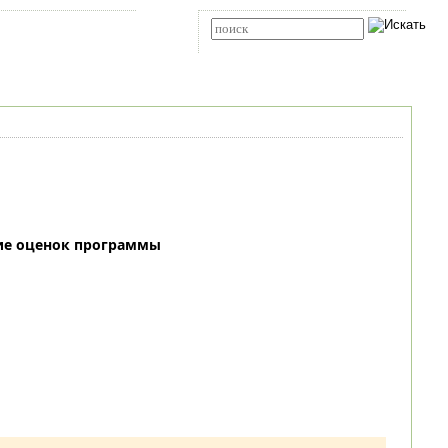
Карта сайта
RSS
Расширенный поиск
ие оценок программы