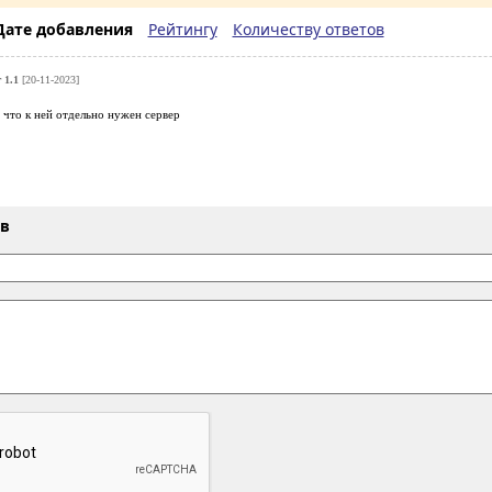
Дате добавления
Рейтингу
Количеству ответов
 1.1
[20-11-2023]
а что к ней отдельно нужен сервер
ыв