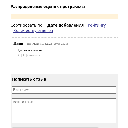
Распределение оценок программы
Сортировать по:
Дате добавления
Рейтингу
Количеству ответов
Иван
про
PLAYit 2.5.2.23
[29-06-2021]
Русского языка нет
4
|
4
|
Ответить
Написать отзыв