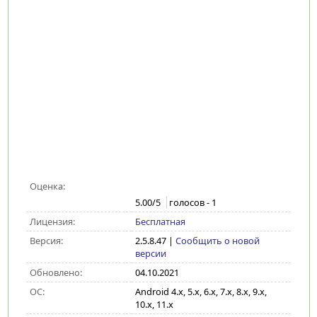
Оценка:
5.00
/5
голосов -
1
Лицензия:
Бесплатная
Версия:
2.5.8.47
|
Сообщить о новой
версии
Обновлено:
04.10.2021
ОС:
Android 4.x, 5.x, 6.x, 7.x, 8.x, 9.x,
10.x, 11.x