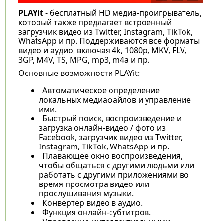
PLAYit
- бесплатный HD медиа-проигрыватель,
который также предлагает встроенный
загрузчик видео из Twitter, Instagram, TikTok,
WhatsApp и пр. Поддерживаются все форматы
видео и аудио, включая 4k, 1080p, MKV, FLV,
3GP, M4V, TS, MPG, mp3, m4a и пр.
Основные возможности PLAYit:
Автоматическое определение
локальных медиафайлов и управление
ими.
Быстрый поиск, воспроизведение и
загрузка онлайн-видео / фото из
Facebook, загрузчик видео из Twitter,
Instagram, TikTok, WhatsApp и пр.
Плавающее окно воспроизведения,
чтобы общаться с другими людьми или
работать с другими приложениями во
время просмотра видео или
прослушивания музыки.
Конвертер видео в аудио.
Функция онлайн-субтитров.