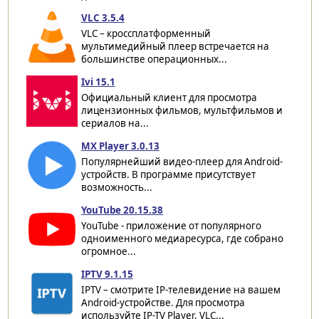
VLC 3.5.4
VLC – кроссплатформенный
мультимедийный плеер встречается на
большинстве операционных...
Ivi 15.1
Официальный клиент для просмотра
лицензионных фильмов, мультфильмов и
сериалов на...
MX Player 3.0.13
Популярнейший видео-плеер для Android-
устройств. В программе присутствует
возможность...
YouTube 20.15.38
YouTube - приложение от популярного
одноименного медиаресурса, где собрано
огромное...
IPTV 9.1.15
IPTV – смотрите IP-телевидение на вашем
Android-устройстве. Для просмотра
используйте IP-TV Player, VLC...