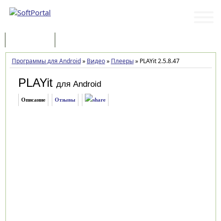
Программы
Статьи
Программы для Android
»
Видео
»
Плееры
»
PLAYit 2.5.8.47
PLAYit
для Android
Описание
Отзывы